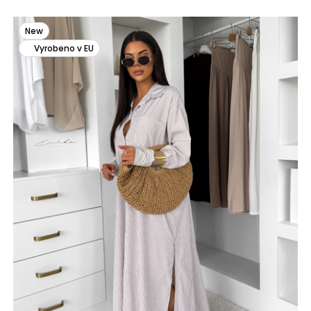
New
Vyrobeno v EU