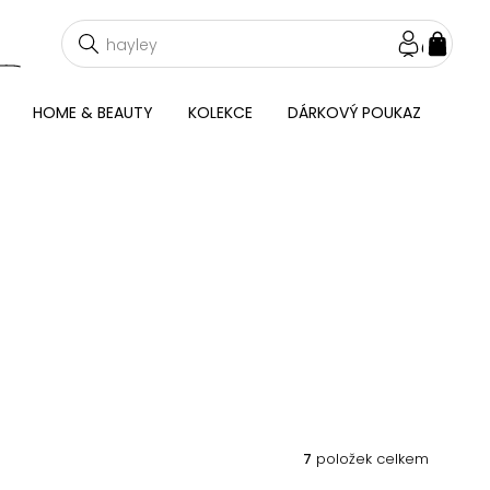
NÁKU
KOŠÍ
HOME & BEAUTY
KOLEKCE
DÁRKOVÝ POUKAZ
7
položek celkem