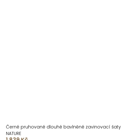
Černé pruhované dlouhé bavlněné zavinovací šaty
NATURE
1 839 Kč