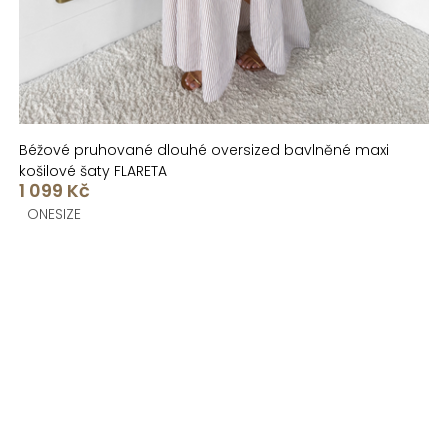
Béžové pruhované dlouhé oversized bavlněné maxi
košilové šaty FLARETA
1 099 Kč
ONESIZE