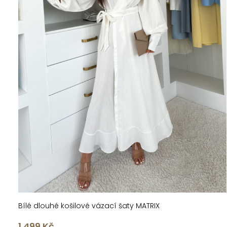
Bílé dlouhé košilové vázací šaty MATRIX
1 499 Kč