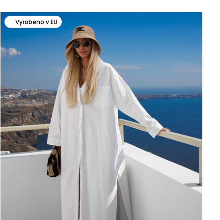
Vyrobeno v EU