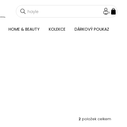
NÁKU
KOŠÍ
HOME & BEAUTY
KOLEKCE
DÁRKOVÝ POUKAZ
2
položek celkem