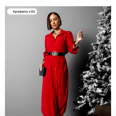
Vyrobeno v EU