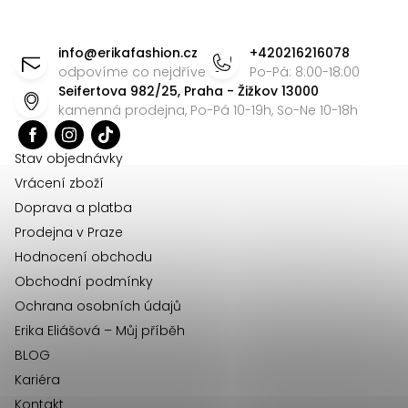
Z
á
info
@
erikafashion.cz
+420216216078
p
odpovíme co nejdříve
Po-Pá: 8:00-18:00
Seifertova 982/25, Praha - Žižkov 13000
a
kamenná prodejna, Po-Pá 10-19h, So-Ne 10-18h
t
í
Stav objednávky
Vrácení zboží
Doprava a platba
Prodejna v Praze
Hodnocení obchodu
Obchodní podmínky
Ochrana osobních údajů
Erika Eliášová – Můj příběh
BLOG
Kariéra
Kontakt