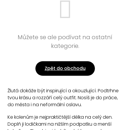
Můžete se ale podívat na ostatní
kategorie.
Zpět do obchodu
Žlutá dokáže být inspirující a okouzlující. Podtrhne
tvou krásu a rozzáří celý outfit. Nosíš je do práce,
do města i na neformální oslavu.
Ke kolenům je nejpraktičtější délka na celý den.
Doplň ji lodičkami na nižším podpatku a menší