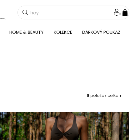
NÁKU
KOŠÍ
HOME & BEAUTY
KOLEKCE
DÁRKOVÝ POUKAZ
6
položek celkem