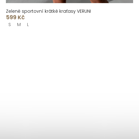
Zelené sportovní krátké kraťasy VERUNI
599 Kč
S
M
L