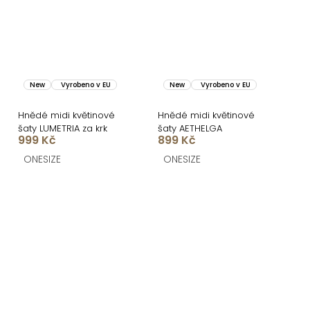
New
Vyrobeno v EU
New
Vyrobeno v EU
Hnědé midi květinové
Hnědé midi květinové
šaty LUMETRIA za krk
šaty AETHELGA
999 Kč
899 Kč
ONESIZE
ONESIZE