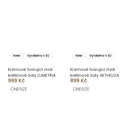
New
Vyrobeno v EU
New
Vyrobeno v EU
Krémové tvarující midi
Krémové tvarující midi
květinové šaty LUMETRIA
květinové šaty AETHELGA
999 Kč
899 Kč
ONESIZE
ONESIZE