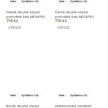
New
Vyrobeno v EU
New
Vyrobeno v EU
Hnědé dlouhé vázací
Černé dlouhé vázací
pohodlné šaty MEGATRO
pohodlné šaty MEGATRO
719 Kč
719 Kč
ONESIZE
ONESIZE
New
Vyrobeno v EU
New
Vyrobeno v EU
Bordó dlouhé vázací
Hnědomodré variabilní