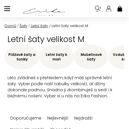
Přejít
na
NÁK
KOŠ
obsah
Domů
Šaty
Letní šaty
Letní šaty velikost M
/
/
/
Letní šaty velikost M
Plážové šaty a
Letní šaty k
Mušelínové
Vzdušné 
tuniky
moři
šaty
šat
Léto zvládneš s přehledem, když máš správné letní
šaty. Vyber podle naší tabulky velikostí, ať džíny
dokonale padnou. Snadno ji zkombinuješ a sedí i k
běžnému nošení. Vyber si u nás na Erika Fashion.
Ř
Doporučujeme
Nejlevnější
Nejdražší
a