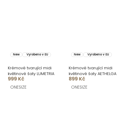
New
Vyrobeno v EU
New
Vyrobeno v EU
Krémové tvarující midi
Krémové tvarující midi
květinové šaty LUMETRIA
květinové šaty AETHELGA
999 Kč
899 Kč
ONESIZE
ONESIZE