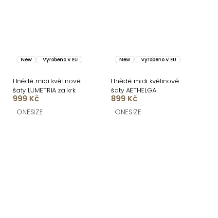
New
Vyrobeno v EU
New
Vyrobeno v EU
Hnědé midi květinové
Hnědé midi květinové
šaty LUMETRIA za krk
šaty AETHELGA
999 Kč
899 Kč
ONESIZE
ONESIZE