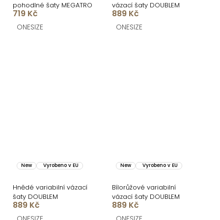
pohodlné šaty MEGATRO
vázací šaty DOUBLEM
719 Kč
889 Kč
ONESIZE
ONESIZE
New
Vyrobeno v EU
New
Vyrobeno v EU
Hnědé variabilní vázací
Bílorůžové variabilní
šaty DOUBLEM
vázací šaty DOUBLEM
889 Kč
889 Kč
ONESIZE
ONESIZE