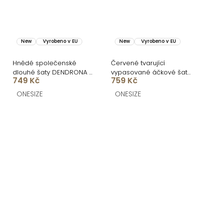
New
Vyrobeno v EU
New
Vyrobeno v EU
Hnědé společenské
Červené tvarující
dlouhé šaty DENDRONA s
vypasované áčkové šaty
749 Kč
759 Kč
výstřihem
MIRALIS
ONESIZE
ONESIZE