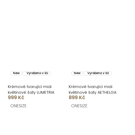
New
Vyrobeno v EU
New
Vyrobeno v EU
Krémové tvarující midi
Krémové tvarující midi
květinové šaty LUMETRIA
květinové šaty AETHELGA
999 Kč
899 Kč
ONESIZE
ONESIZE