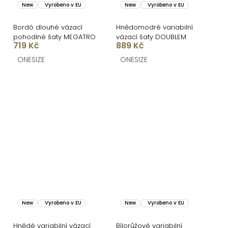
New
Vyrobeno v EU
New
Vyrobeno v EU
Bordó dlouhé vázací
Hnědomodré variabilní
pohodlné šaty MEGATRO
vázací šaty DOUBLEM
719 Kč
889 Kč
ONESIZE
ONESIZE
New
Vyrobeno v EU
New
Vyrobeno v EU
Hnědé variabilní vázací
Bílorůžové variabilní