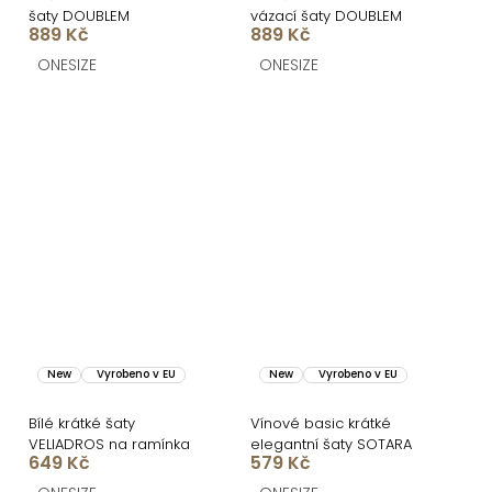
šaty DOUBLEM
vázací šaty DOUBLEM
889 Kč
889 Kč
ONESIZE
ONESIZE
New
Vyrobeno v EU
New
Vyrobeno v EU
Bílé krátké šaty
Vínové basic krátké
VELIADROS na ramínka
elegantní šaty SOTARA
649 Kč
579 Kč