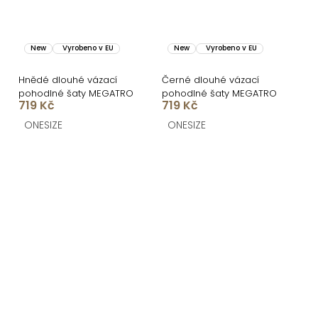
New
Vyrobeno v EU
New
Vyrobeno v EU
Hnědé dlouhé vázací
Černé dlouhé vázací
pohodlné šaty MEGATRO
pohodlné šaty MEGATRO
719 Kč
719 Kč
ONESIZE
ONESIZE