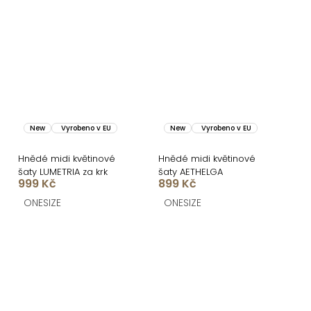
New
Vyrobeno v EU
New
Vyrobeno v EU
Hnědé midi květinové
Hnědé midi květinové
šaty LUMETRIA za krk
šaty AETHELGA
999 Kč
899 Kč
ONESIZE
ONESIZE