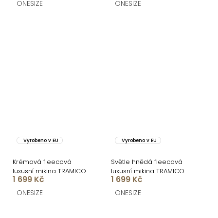
ONESIZE
ONESIZE
Vyrobeno v EU
Vyrobeno v EU
Krémová fleecová
Světle hnědá fleecová
luxusní mikina TRAMICO
luxusní mikina TRAMICO
1 699 Kč
1 699 Kč
ONESIZE
ONESIZE