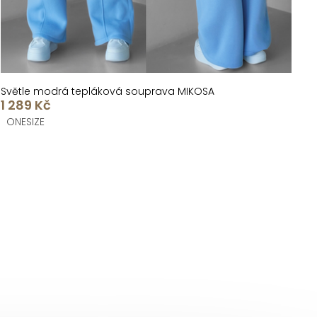
Světle modrá tepláková souprava MIKOSA
1 289 Kč
ONESIZE