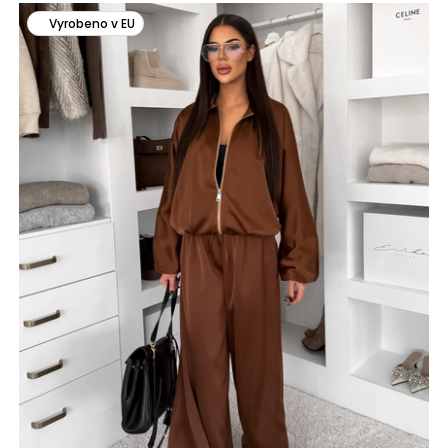
Vyrobeno v EU