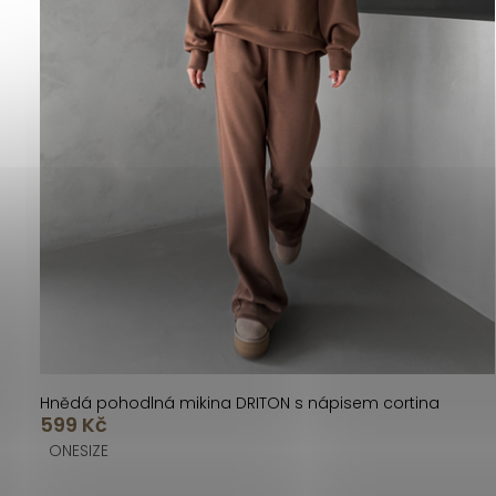
Hnědá pohodlná mikina DRITON s nápisem cortina
599 Kč
ONESIZE