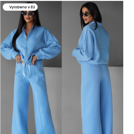
Vyrobeno v EU