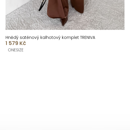
Hnědý saténový kalhotový komplet TRENIVA
1 579 Kč
ONESIZE