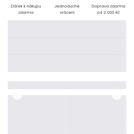
Dárek k nákupu
Jednoduché
Doprava zdarma
zdarma
vrácení
od 2 000 Kč
________
________
________