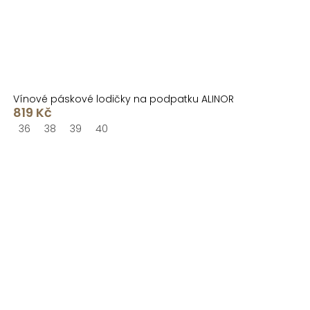
Vínové páskové lodičky na podpatku ALINOR
819 Kč
36
38
39
40