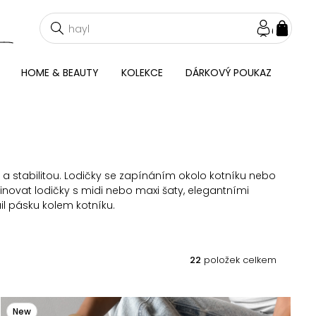
NÁKU
KOŠÍ
HOME & BEAUTY
KOLEKCE
DÁRKOVÝ POUKAZ
a stabilitou. Lodičky se zapínáním okolo kotníku nebo
inovat lodičky s midi nebo maxi šaty, elegantními
il pásku kolem kotníku.
22
položek celkem
New