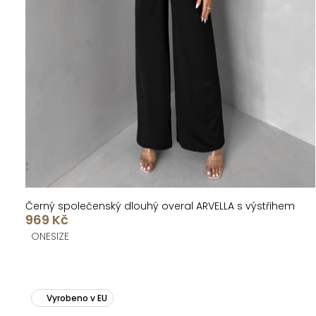
Černý společenský dlouhý overal ARVELLA s výstřihem
969 Kč
ONESIZE
Vyrobeno v EU