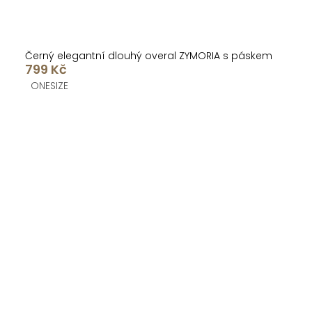
Černý elegantní dlouhý overal ZYMORIA s páskem
799 Kč
ONESIZE