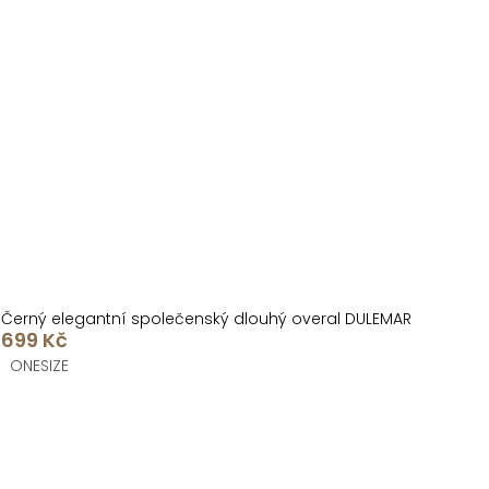
Černý elegantní společenský dlouhý overal DULEMAR
699 Kč
ONESIZE