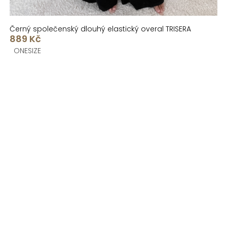
Černý společenský dlouhý elastický overal TRISERA
889 Kč
ONESIZE