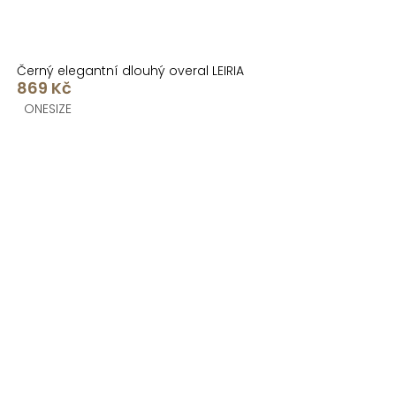
Černý elegantní dlouhý overal LEIRIA
869 Kč
ONESIZE