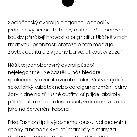
1
2
S
v
t
l
r
á
Společenský overal je elegance i pohodlí v
á
d
jednom. Vyber podle barvy a střihu. Vícebarevné
n
a
kousky přinášejí hravost a originalitu. Ukážeš v nich
k
kreativitu i osobitost, protože o tom móda je.
c
o
Zbytek outfitu drž v jedné barvě, ať kousky zazáří.
v
í
á
p
Náš tip: jednobarevný overal působí
n
r
nejelegantněji. Nejčastěji u nás hledáte
í
v
společenský overal, overal na ples. Vrstvení je klíč,
k
sako, lehký kabátek nebo cardigan promění jedny
y
šaty klidně na tři různé outfity. Ať přijde jakákoliv
v
příležitost, u nás najdeš kousek, ve kterém zazáříš
ý
jako na červeném koberci.
p
Erika Fashion tip: k výraznému kousku vol decentní
i
šperky a naopak. Kvalitní materiály a střihy za
s
dostupnou cenu a doručení do dvou dnů, to k