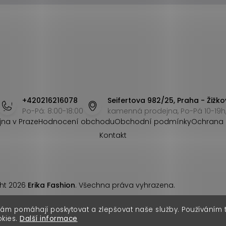
+420216216078
Seifertova 982/25, Praha - Žižko
Po-Pá: 8:00-18:00
kamenná prodejna, Po-Pá 10-19h,
jna v Praze
Hodnocení obchodu
Obchodní podmínky
Ochrana 
Kontakt
ht 2026
Erika Fashion
. Všechna práva vyhrazena.
nám pomáhají poskytovat a zlepšovat naše služby. Používáním
okies.
Další informace