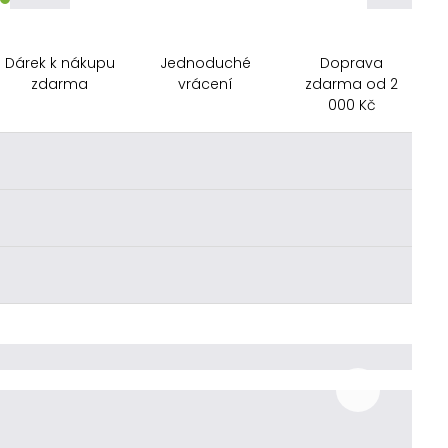
Dárek k nákupu
Jednoduché
Doprava
zdarma
vrácení
zdarma od 2
000 Kč
________
________
________