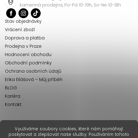
a
kamenná prodejna, Po-Pá 10-19h, So-Ne 10-18h
u
t
í
Stav objednávky
Vrácení zboží
Doprava a platba
Prodejna v Praze
Hodnocení obchodu
Obchodní podmínky
Ochrana osobních údajů
Erika Eliášová – Můj příběh
BLOG
Kariéra
Kontakt
Využíváme soubory cookies, které nám pomáhají
erikafashion.sk
poskytovat a zlepšovat naše služby. Používáním tohoto
Copyright 2026
Erika Fashion
. Všechna práva vyhrazena.