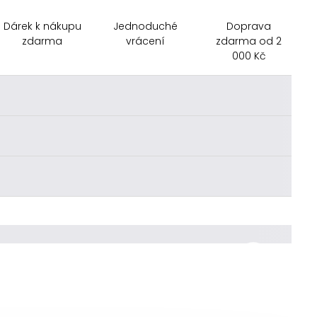
Dárek k nákupu
Jednoduché
Doprava
zdarma
vrácení
zdarma od 2
000 Kč
________
________
________