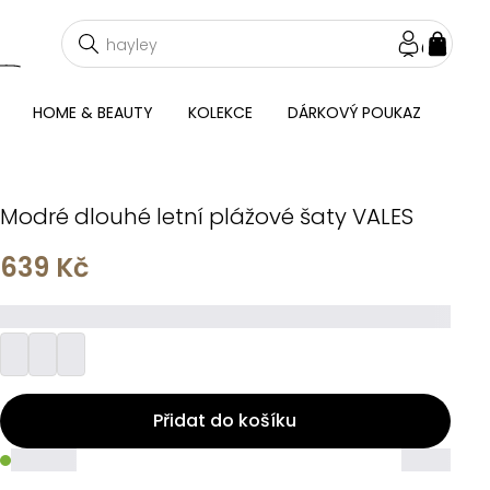
NÁKU
KOŠÍ
HOME & BEAUTY
KOLEKCE
DÁRKOVÝ POUKAZ
Modré dlouhé letní plážové šaty VALES
639 Kč
_________
Přidat do košíku
_____
_____