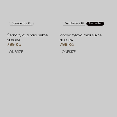
Vyrobeno v EU
Vyrobeno v EU
Bestseller
Černá tylová midi sukně
Vínová tylová midi sukně
NEXORA
NEXORA
799 Kč
799 Kč
ONESIZE
ONESIZE