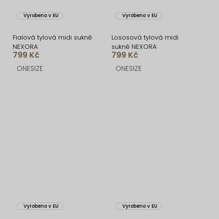
Vyrobeno v EU
Vyrobeno v EU
Fialová tylová midi sukně
Lososová tylová midi
NEXORA
sukně NEXORA
799 Kč
799 Kč
ONESIZE
ONESIZE
Vyrobeno v EU
Vyrobeno v EU