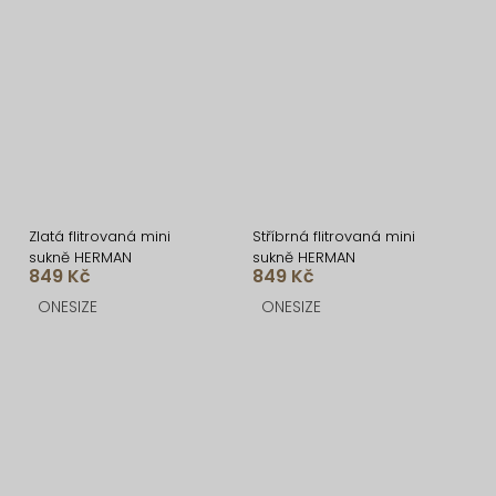
Zlatá flitrovaná mini
Stříbrná flitrovaná mini
sukně HERMAN
sukně HERMAN
849 Kč
849 Kč
ONESIZE
ONESIZE