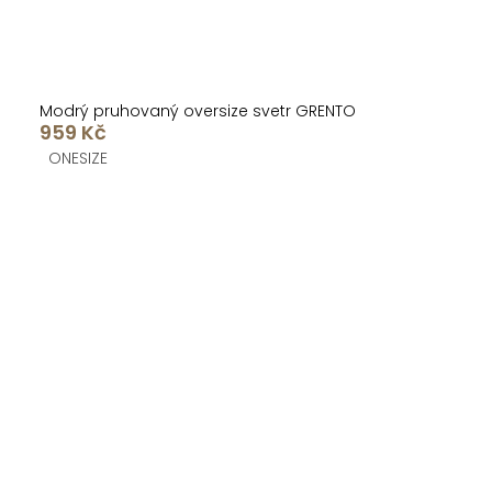
Modrý pruhovaný oversize svetr GRENTO
959 Kč
ONESIZE