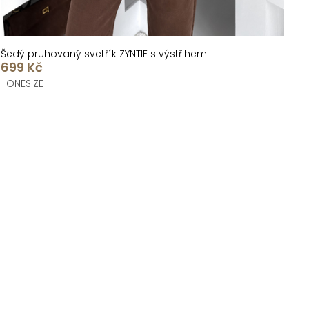
Šedý pruhovaný svetřík ZYNTIE s výstřihem
699 Kč
ONESIZE