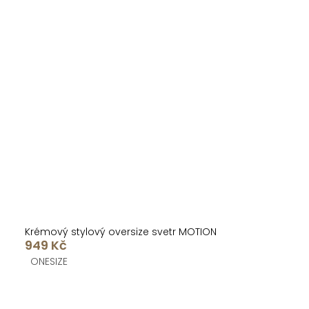
Krémový stylový oversize svetr MOTION
949 Kč
ONESIZE