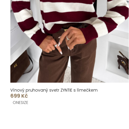
Vínový pruhovaný svetr ZYNTIE s límečkem
699 Kč
ONESIZE