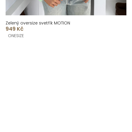
Zelený oversize svetřík MOTION
949 Kč
ONESIZE