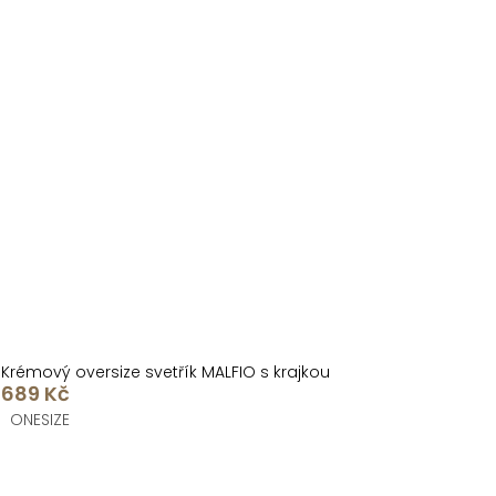
Krémový oversize svetřík MALFIO s krajkou
689 Kč
ONESIZE