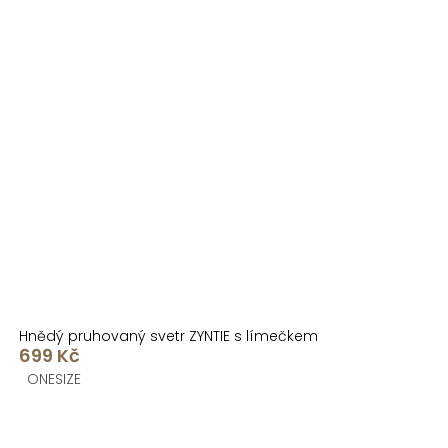
Hnědý pruhovaný svetr ZYNTIE s límečkem
699 Kč
ONESIZE