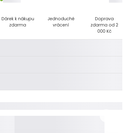
Dárek k nákupu
Jednoduché
Doprava
zdarma
vrácení
zdarma od 2
000 Kč
________
________
________