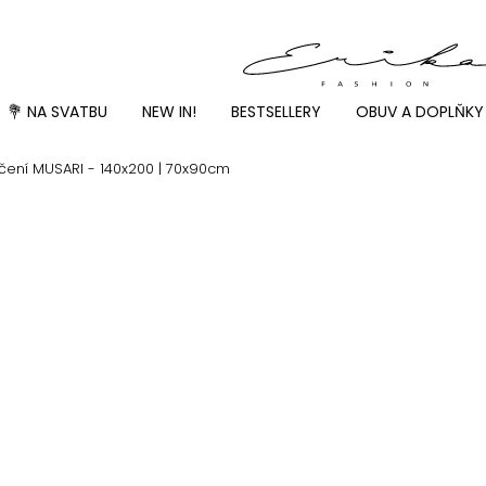
💐 NA SVATBU
NEW IN!
BESTSELLERY
OBUV A DOPLŇKY
ení MUSARI - 140x200 | 70x90cm