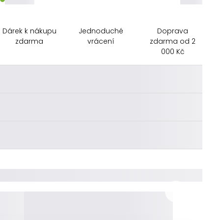
Dárek k nákupu
Jednoduché
Doprava
zdarma
vrácení
zdarma od 2
000 Kč
________
________
________