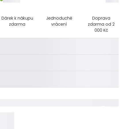
Dárek k nákupu
Jednoduché
Doprava
zdarma
vrácení
zdarma od 2
000 Kč
________
________
________