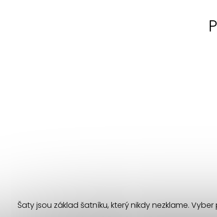
P
Šaty jsou základ šatníku, který nikdy nezklame. Vyber 