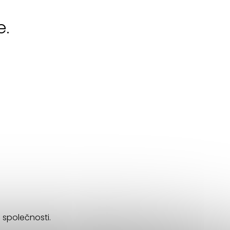
e.
o společnosti.