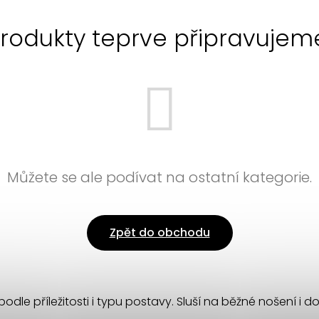
rodukty teprve připravujem
Můžete se ale podívat na ostatní kategorie.
Zpět do obchodu
podle příležitosti i typu postavy. Sluší na běžné nošení i d