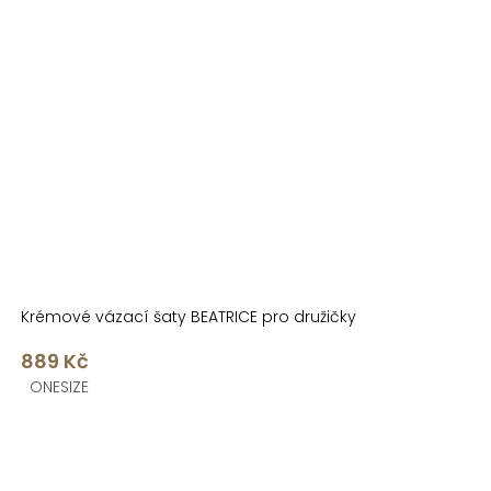
Krémové vázací šaty BEATRICE pro družičky
889 Kč
ONESIZE