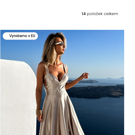
14
položek celkem
Vyrobeno v EU