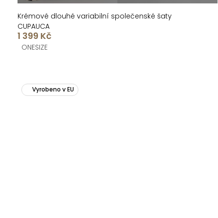
Krémové dlouhé variabilní společenské šaty
CUPAUCA
1 399 Kč
ONESIZE
Vyrobeno v EU