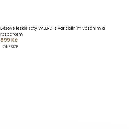
Béžové lesklé šaty VALERDI s variabilním vázáním a
rozparkem
899 Kč
ONESIZE