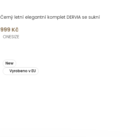
Černý letní elegantní komplet DERVIA se sukní
999 Kč
ONESIZE
New
Vyrobeno v EU