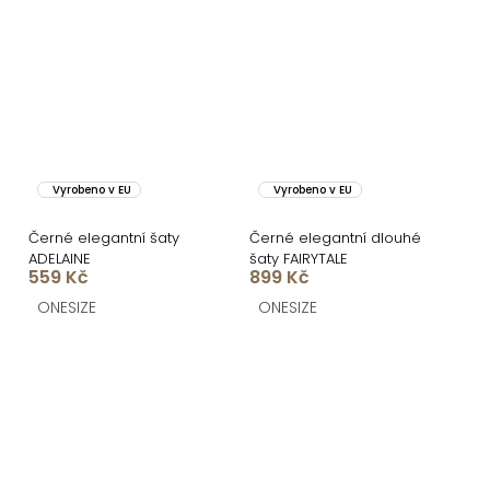
Vyrobeno v EU
Vyrobeno v EU
Černé elegantní šaty
Černé elegantní dlouhé
ADELAINE
šaty FAIRYTALE
559 Kč
899 Kč
ONESIZE
ONESIZE