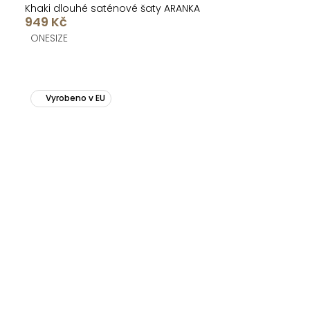
Khaki dlouhé saténové šaty ARANKA
949 Kč
ONESIZE
Vyrobeno v EU