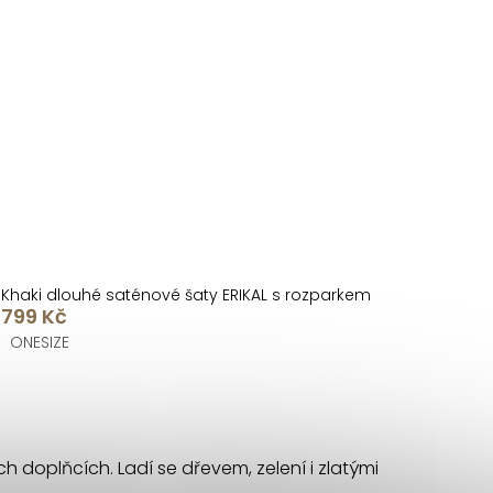
Khaki dlouhé saténové šaty ERIKAL s rozparkem
799 Kč
ONESIZE
ch doplňcích. Ladí se dřevem, zelení i zlatými