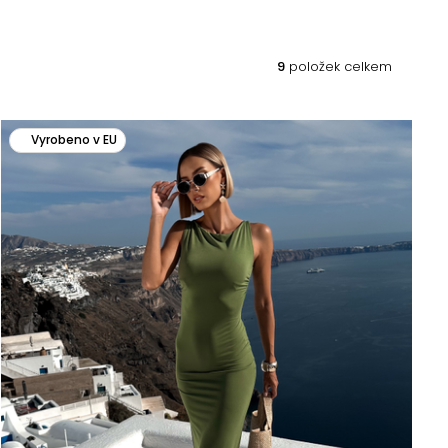
9
položek celkem
Vyrobeno v EU