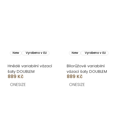
New
Vyrobeno v EU
New
Vyrobeno v EU
Hnědé variabilní vázací
Bílorůžové variabilní
šaty DOUBLEM
vázací šaty DOUBLEM
889 Kč
889 Kč
ONESIZE
ONESIZE