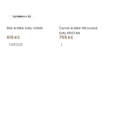
Vyrobeno v EU
Bílé krátké šaty VIZMA
Černé krátké flitrované
šaty KRISTAN
619 Kč
759 Kč
ONESIZE
L