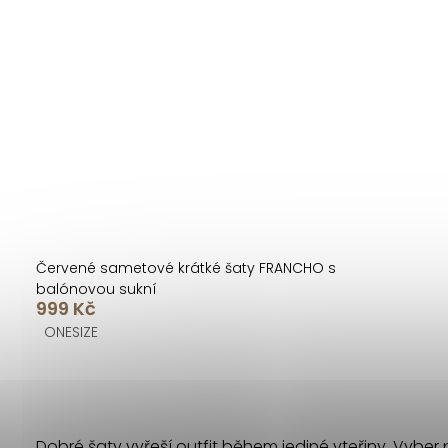
Červené sametové krátké šaty FRANCHO s
balónovou sukní
999 Kč
ONESIZE
O
v
Dobré šaty vyřeší outfit během jediné vteřiny. Vyber po