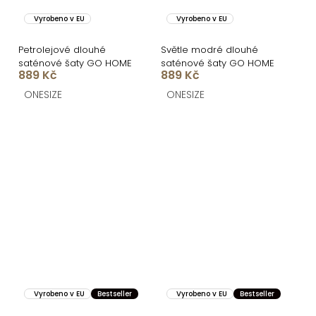
Vyrobeno v EU
Vyrobeno v EU
Petrolejové dlouhé
Světle modré dlouhé
saténové šaty GO HOME
saténové šaty GO HOME
889 Kč
889 Kč
ONESIZE
ONESIZE
Vyrobeno v EU
Bestseller
Vyrobeno v EU
Bestseller