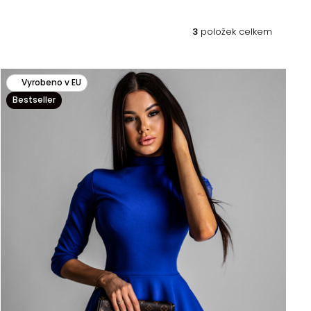
3
položek celkem
Vyrobeno v EU
Bestseller