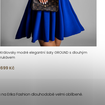
Královsky modré elegantní šaty GROUND s dlouhým
rukávem
699 Kč
u na Erika Fashion dlouhodobě velmi oblíbené.