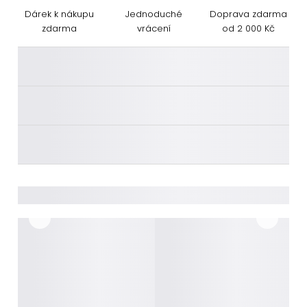
Dárek k nákupu
Jednoduché
Doprava zdarma
zdarma
vrácení
od 2 000 Kč
________
________
________