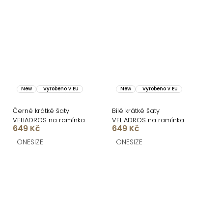
New
Vyrobeno v EU
New
Vyrobeno v EU
Černé krátké šaty
Bílé krátké šaty
VELIADROS na ramínka
VELIADROS na ramínka
649 Kč
649 Kč
ONESIZE
ONESIZE