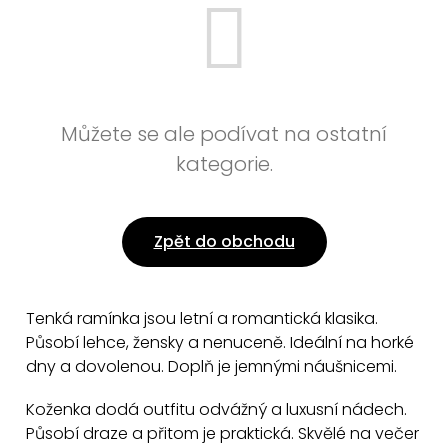
Můžete se ale podívat na ostatní
kategorie.
Zpět do obchodu
Tenká ramínka jsou letní a romantická klasika.
Působí lehce, žensky a nenuceně. Ideální na horké
dny a dovolenou. Doplň je jemnými náušnicemi.
Koženka dodá outfitu odvážný a luxusní nádech.
Působí draze a přitom je praktická. Skvělé na večer