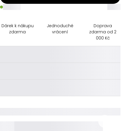
_____
_____
Dárek k nákupu
Jednoduché
Doprava
zdarma
vrácení
zdarma od 2
000 Kč
________
________
________