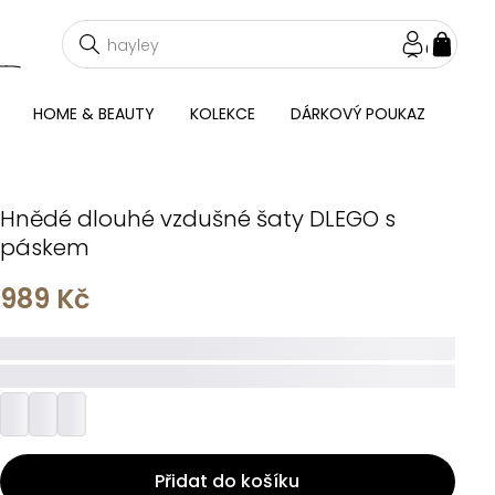
NÁKU
KOŠÍ
HOME & BEAUTY
KOLEKCE
DÁRKOVÝ POUKAZ
Hnědé dlouhé vzdušné šaty DLEGO s
páskem
989 Kč
_____
_________
Přidat do košíku