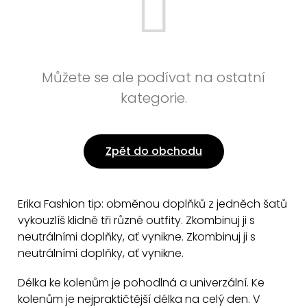
Můžete se ale podívat na ostatní
kategorie.
Zpět do obchodu
Erika Fashion tip: obměnou doplňků z jedněch šatů
vykouzlíš klidně tři různé outfity. Zkombinuj ji s
neutrálními doplňky, ať vynikne. Zkombinuj ji s
neutrálními doplňky, ať vynikne.
Délka ke kolenům je pohodlná a univerzální. Ke
kolenům je nejpraktičtější délka na celý den. V