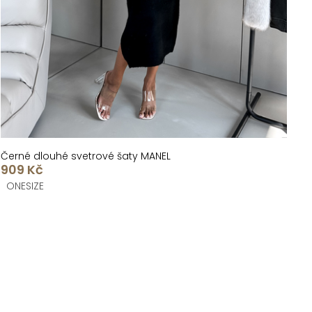
Černé dlouhé svetrové šaty MANEL
909 Kč
ONESIZE