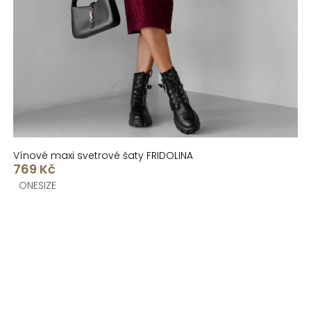
Vínové maxi svetrové šaty FRIDOLINA
769 Kč
ONESIZE