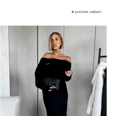
4
položek celkem