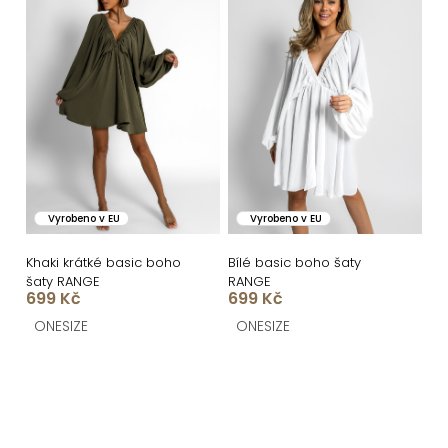
Vyrobeno v EU
Vyrobeno v EU
Khaki krátké basic boho
Bílé basic boho šaty
šaty RANGE
RANGE
699 Kč
699 Kč
ONESIZE
ONESIZE