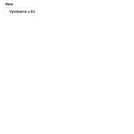
New
Vyrobeno v EU