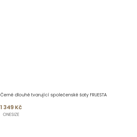
Černé dlouhé tvarující společenské šaty FRUESTA
1 349 Kč
ONESIZE