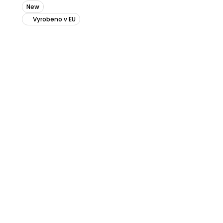
New
Vyrobeno v EU