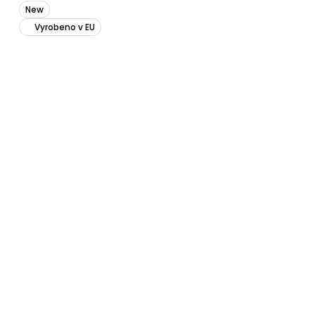
New
Vyrobeno v EU