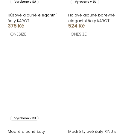
Vyrobeno v EU
Vyrobeno v EU
Růžové dlouhé elegantní
Fialové dlouhé barevné
šaty KAROT
elegantní šaty KAROT
375 Kč
524 Kč
ONESIZE
ONESIZE
Vyrobeno v EU
Modré dlouhé šaty
Modré tylové šaty RINU s