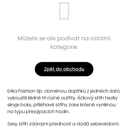
Můžete se ale podívat na ostatní
kategorie.
Zpět do obchodu
Erika Fashion tip: obměnou doplňků z jedněch šatů
vykouzlíš klidně tři různé outfity. Áčkový střih hezky
skryje boky, přiléhavé střihy zase krásně vyniknou
na typu přesýpacích hodin.
Sexy střih zdůrazní přednosti a dodá sebevědomí.