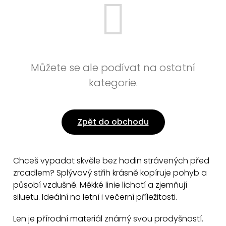
Můžete se ale podívat na ostatní
kategorie.
Zpět do obchodu
Chceš vypadat skvěle bez hodin strávených před
zrcadlem? Splývavý střih krásně kopíruje pohyb a
působí vzdušně. Měkké linie lichotí a zjemňují
siluetu. Ideální na letní i večerní příležitosti.
Len je přírodní materiál známý svou prodyšností.