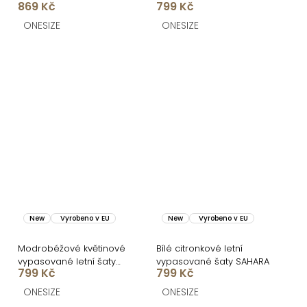
869 Kč
799 Kč
ONESIZE
ONESIZE
New
Vyrobeno v EU
New
Vyrobeno v EU
Modrobéžové květinové
Bílé citronkové letní
vypasované letní šaty
vypasované šaty SAHARA
799 Kč
799 Kč
SAHARA
ONESIZE
ONESIZE