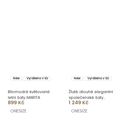
New
Vyrobeno v EU
New
Vyrobeno v EU
Bílomodré květované
Žluté dlouhé elegantní
letní šaty MARITA
společenské šaty
899 Kč
1 249 Kč
BELLARA na ramínka
ONESIZE
ONESIZE