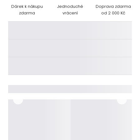
Dárek k nákupu
Jednoduché
Doprava zdarma
zdarma
vrácení
od 2 000 Kč
________
________
________