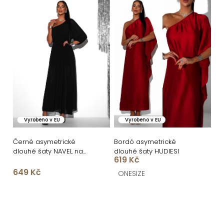
Vyrobeno v EU
Vyrobeno v EU
Černé asymetrické
Bordó asymetrické
dlouhé šaty NAVEL na
dlouhé šaty HUDIESI
619 Kč
jedno rameno
649 Kč
ONESIZE