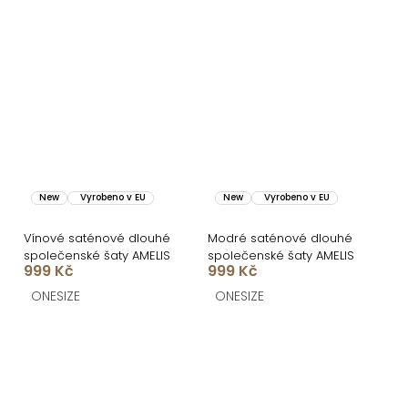
New
Vyrobeno v EU
New
Vyrobeno v EU
Vínové saténové dlouhé
Modré saténové dlouhé
společenské šaty AMELIS
společenské šaty AMELIS
999 Kč
999 Kč
ONESIZE
ONESIZE