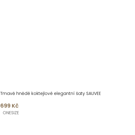
Tmavě hnědé koktejlové elegantní šaty SAUVEE
699 Kč
ONESIZE