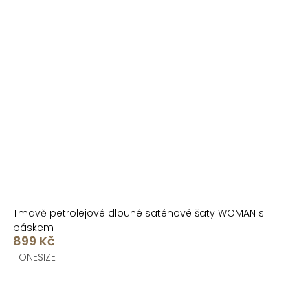
Tmavě petrolejové dlouhé saténové šaty WOMAN s
páskem
899 Kč
ONESIZE