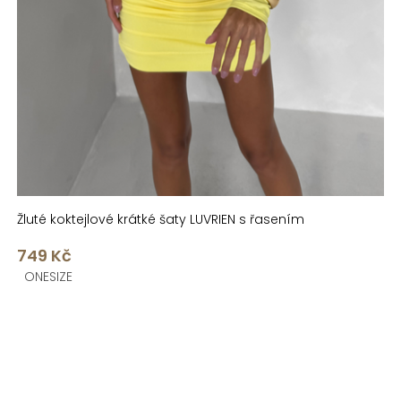
Žluté koktejlové krátké šaty LUVRIEN s řasením
749 Kč
ONESIZE