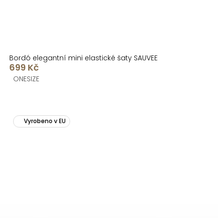
Bordó elegantní mini elastické šaty SAUVEE
699 Kč
ONESIZE
Vyrobeno v EU