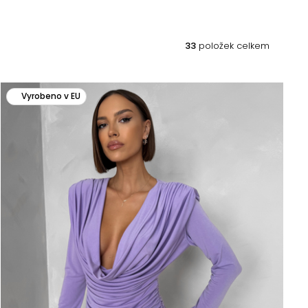
33
položek celkem
Vyrobeno v EU