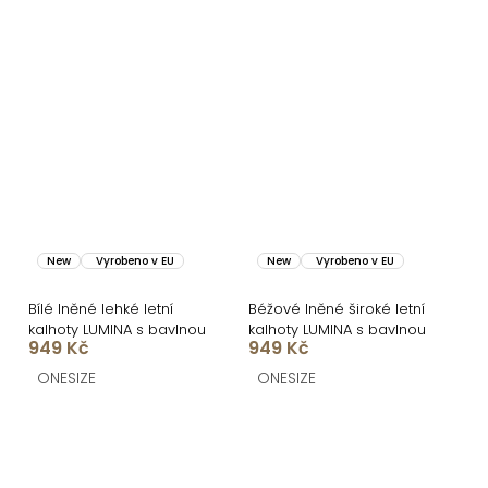
New
Vyrobeno v EU
New
Vyrobeno v EU
Bílé lněné lehké letní
Béžové lněné široké letní
kalhoty LUMINA s bavlnou
kalhoty LUMINA s bavlnou
949 Kč
949 Kč
ONESIZE
ONESIZE