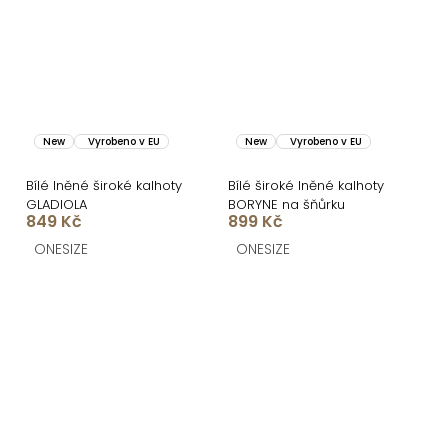
New
Vyrobeno v EU
New
Vyrobeno v EU
Bílé lněné široké kalhoty
Bílé široké lněné kalhoty
GLADIOLA
BORYNE na šňůrku
849 Kč
899 Kč
ONESIZE
ONESIZE