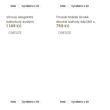
New
Vyrobeno v EU
New
Vyrobeno v EU
Vínový elegantní
Tmavě hnědé široké
kalhotový kostým
dlouhé kalhoty KALONY s
1 149 Kč
759 Kč
STRENEA
páskem
ONESIZE
ONESIZE
New
Vyrobeno v EU
New
Vyrobeno v EU